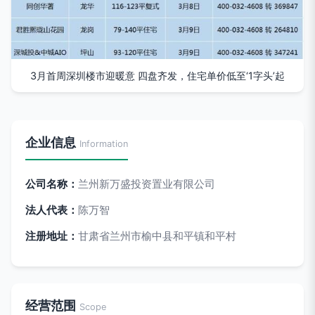
3月首周深圳楼市迎暖意 四盘齐发，住宅单价低至‘1字头’起
企业信息
Information
公司名称：
兰州新万盛投资置业有限公司
法人代表：
陈万智
注册地址：
甘肃省兰州市榆中县和平镇和平村
经营范围
Scope