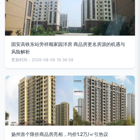
固安高铁东站旁祥顺家园洋房 商品房更名房源的机遇与
风险解析
更新时间：2026-08-06 16:36:58
扬州首个限价商品房亮相，均价1.2万/㎡引热议