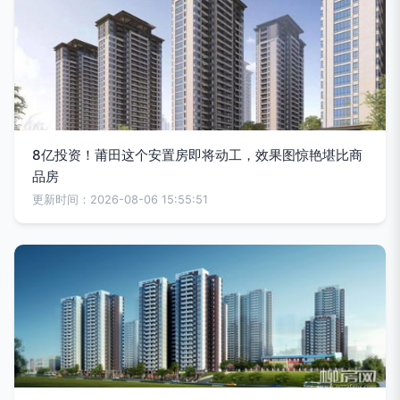
8亿投资！莆田这个安置房即将动工，效果图惊艳堪比商
品房
更新时间：2026-08-06 15:55:51