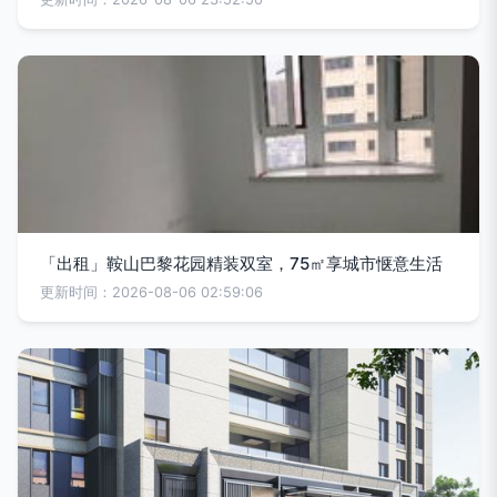
「出租」鞍山巴黎花园精装双室，75㎡享城市惬意生活
更新时间：2026-08-06 02:59:06