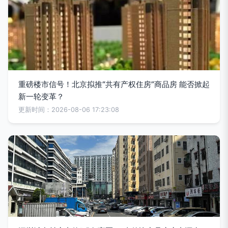
重磅楼市信号！北京拟推“共有产权住房”商品房 能否掀起
新一轮变革？
更新时间：2026-08-06 17:23:08